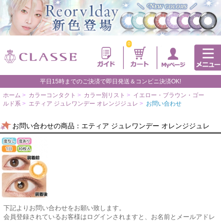
0
平日15時までのご決済で即日発送＆コンビニ決済OK!
ホーム
>
カラーコンタクト
>
カラー別リスト
>
イエロー・ブラウン・ゴー
ルド系
>
エティア ジュレワンデー オレンジジュレ
>
お問い合わせ
お問い合わせの商品：エティア ジュレワンデー オレンジジュレ
下記よりお問い合わせをお願い致します。
会員登録されているお客様はログインされますと、お名前とメールアドレ