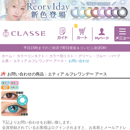
0
平日15時までのご決済で即日発送＆コンビニ決済OK!
ホーム
>
カラーコンタクト
>
カラー別リスト
>
グリーン・ブルー・パープ
ル系
>
エティア ルフレワンデー アース
>
お問い合わせ
お問い合わせの商品：エティア ルフレワンデー アース
下記よりお問い合わせをお願い致します。
会員登録されているお客様はログインされますと、お名前とメールアドレ