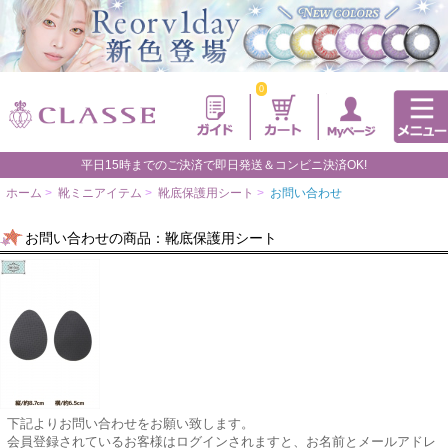
0
平日15時までのご決済で即日発送＆コンビニ決済OK!
ホーム
>
靴ミニアイテム
>
靴底保護用シート
>
お問い合わせ
お問い合わせの商品：靴底保護用シート
下記よりお問い合わせをお願い致します。
会員登録されているお客様はログインされますと、お名前とメールアドレ