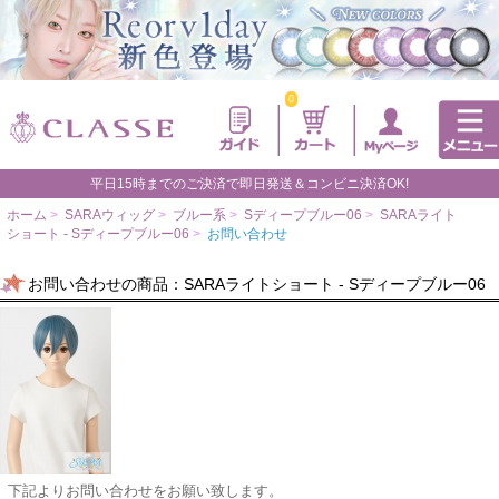
0
平日15時までのご決済で即日発送＆コンビニ決済OK!
ホーム
>
SARAウィッグ
>
ブルー系
>
Sディープブルー06
>
SARAライト
ショート - Sディープブルー06
>
お問い合わせ
お問い合わせの商品：SARAライトショート - Sディープブルー06
下記よりお問い合わせをお願い致します。