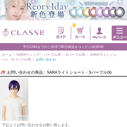
0
平日15時までのご決済で即日発送＆コンビニ決済OK!
ホーム
>
SARAウィッグ
>
パープル系
>
Sパープル06
>
SARAライトショ
ート - Sパープル06
>
お問い合わせ
お問い合わせの商品：SARAライトショート - Sパープル06
下記よりお問い合わせをお願い致します。