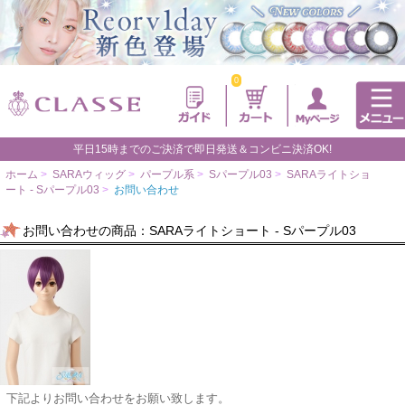
0
平日15時までのご決済で即日発送＆コンビニ決済OK!
ホーム
>
SARAウィッグ
>
パープル系
>
Sパープル03
>
SARAライトショ
ート - Sパープル03
>
お問い合わせ
お問い合わせの商品：SARAライトショート - Sパープル03
下記よりお問い合わせをお願い致します。