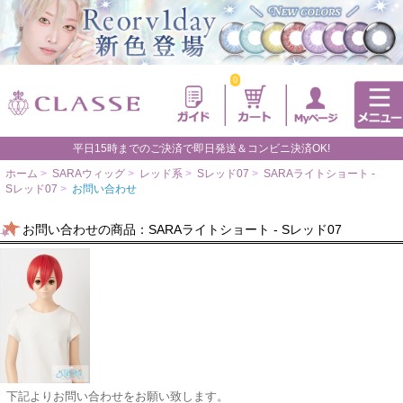
0
平日15時までのご決済で即日発送＆コンビニ決済OK!
ホーム
>
SARAウィッグ
>
レッド系
>
Sレッド07
>
SARAライトショート -
Sレッド07
>
お問い合わせ
お問い合わせの商品：SARAライトショート - Sレッド07
下記よりお問い合わせをお願い致します。