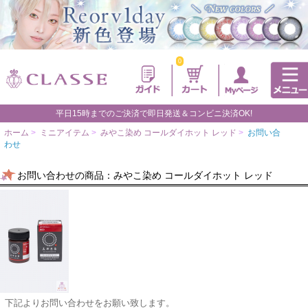
0
平日15時までのご決済で即日発送＆コンビニ決済OK!
ホーム
>
ミニアイテム
>
みやこ染め コールダイホット レッド
>
お問い合
わせ
お問い合わせの商品：みやこ染め コールダイホット レッド
下記よりお問い合わせをお願い致します。