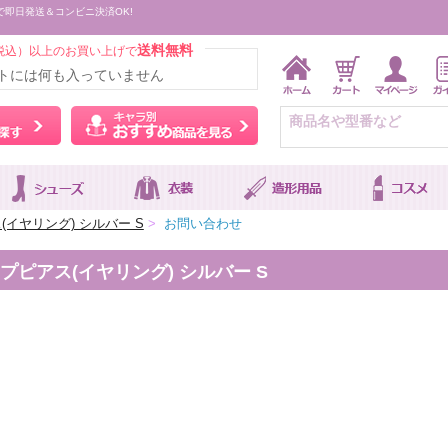
で即日発送＆コンビニ決済OK!
送料無料
税込）以上のお買い上げで
トには何も入っていません
ウィッグをカラーから探す
キャラ別おすすめ商品を
(イヤリング) シルバー S
>
お問い合わせ
ピアス(イヤリング) シルバー S