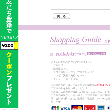
お支払方法について
以下のお支払方法がご利用頂けます。
・代金引換
・銀行振込 ※1
・スコア後払い（コンビニ後払い）※2
・コンビニ決済（先払い）※1
・クレジットカード決済
※1.銀行振込、コンビニ先払いの場合は
ご注文より7
ご了承の程をお願い申し上げます。
※2.は、払込票発行日から14日以内にコンビニでお
ご入金の確認がとれない場合、ご請求金額に回収事務
回、合計891円）また、金曜日・祝前日 15：00
なります。