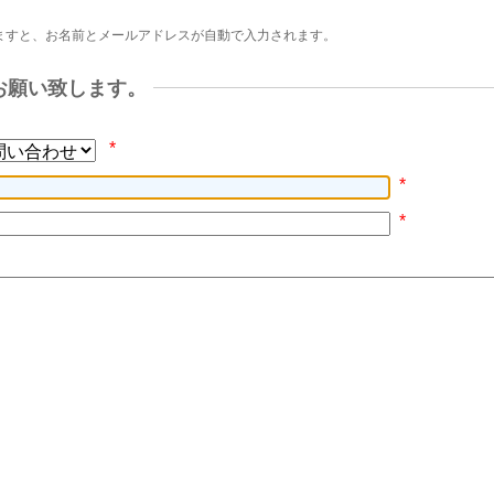
ますと、お名前とメールアドレスが自動で入力されます。
お願い致します。
*
*
*