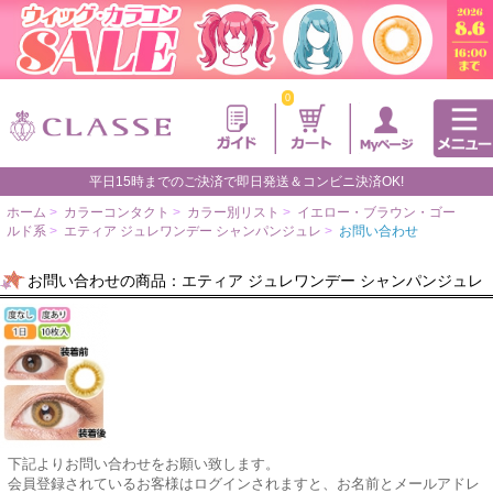
0
平日15時までのご決済で即日発送＆コンビニ決済OK!
ホーム
>
カラーコンタクト
>
カラー別リスト
>
イエロー・ブラウン・ゴー
ルド系
>
エティア ジュレワンデー シャンパンジュレ
>
お問い合わせ
お問い合わせの商品：エティア ジュレワンデー シャンパンジュレ
下記よりお問い合わせをお願い致します。
会員登録されているお客様はログインされますと、お名前とメールアドレ