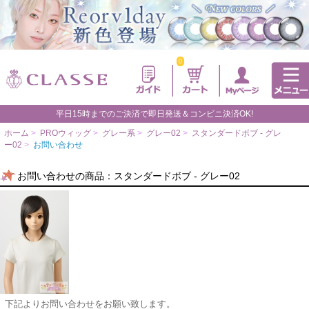
0
平日15時までのご決済で即日発送＆コンビニ決済OK!
ホーム
>
PROウィッグ
>
グレー系
>
グレー02
>
スタンダードボブ - グレ
ー02
>
お問い合わせ
お問い合わせの商品：スタンダードボブ - グレー02
下記よりお問い合わせをお願い致します。