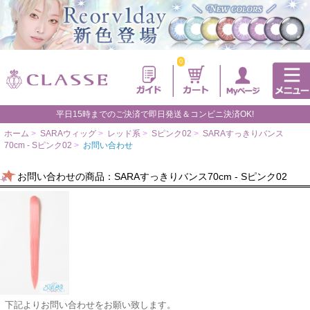
0
平日15時までのご決済で即日発送＆コンビニ決済OK!
ホーム
>
SARAウィッグ
>
レッド系
>
Sピンク02
>
SARAすっきりバンス
70cm - Sピンク02
>
お問い合わせ
お問い合わせの商品：SARAすっきりバンス70cm - Sピンク02
下記よりお問い合わせをお願い致します。