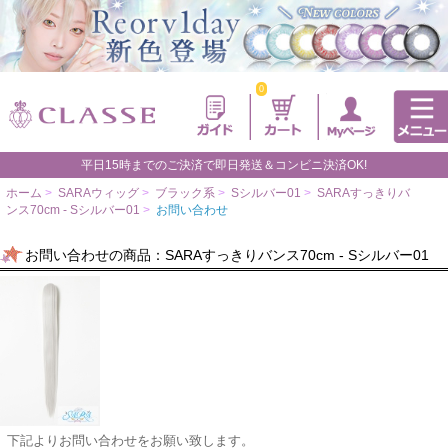
0
平日15時までのご決済で即日発送＆コンビニ決済OK!
ホーム
>
SARAウィッグ
>
ブラック系
>
Sシルバー01
>
SARAすっきりバ
ンス70cm - Sシルバー01
>
お問い合わせ
お問い合わせの商品：SARAすっきりバンス70cm - Sシルバー01
下記よりお問い合わせをお願い致します。