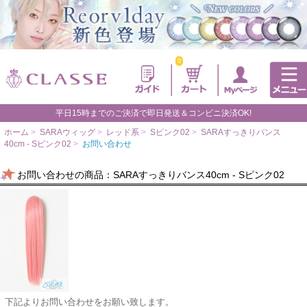
0
平日15時までのご決済で即日発送＆コンビニ決済OK!
ホーム
>
SARAウィッグ
>
レッド系
>
Sピンク02
>
SARAすっきりバンス
40cm - Sピンク02
>
お問い合わせ
お問い合わせの商品：SARAすっきりバンス40cm - Sピンク02
下記よりお問い合わせをお願い致します。