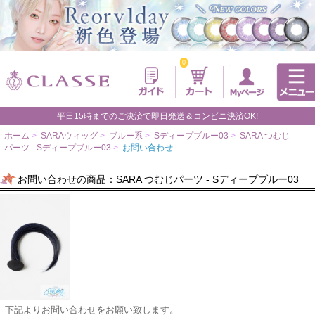
0
平日15時までのご決済で即日発送＆コンビニ決済OK!
ホーム
>
SARAウィッグ
>
ブルー系
>
Sディープブルー03
>
SARA つむじ
パーツ - Sディープブルー03
>
お問い合わせ
お問い合わせの商品：SARA つむじパーツ - Sディープブルー03
下記よりお問い合わせをお願い致します。