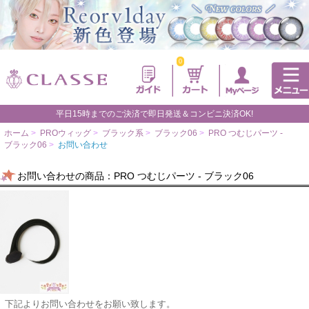
0
平日15時までのご決済で即日発送＆コンビニ決済OK!
ホーム
>
PROウィッグ
>
ブラック系
>
ブラック06
>
PRO つむじパーツ -
ブラック06
>
お問い合わせ
お問い合わせの商品：PRO つむじパーツ - ブラック06
下記よりお問い合わせをお願い致します。