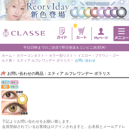
0
平日15時までのご決済で即日発送＆コンビニ決済OK!
ホーム
>
カラーコンタクト
>
カラー別リスト
>
イエロー・ブラウン・ゴー
ルド系
>
エティア ルフレワンデー ポラリス
>
お問い合わせ
お問い合わせの商品：エティア ルフレワンデー ポラリス
下記よりお問い合わせをお願い致します。
会員登録されているお客様はログインされますと、お名前とメールアドレ