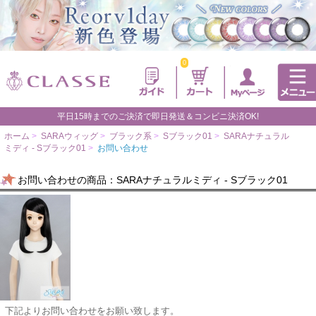
0
平日15時までのご決済で即日発送＆コンビニ決済OK!
ホーム
>
SARAウィッグ
>
ブラック系
>
Sブラック01
>
SARAナチュラル
ミディ - Sブラック01
>
お問い合わせ
お問い合わせの商品：SARAナチュラルミディ - Sブラック01
下記よりお問い合わせをお願い致します。