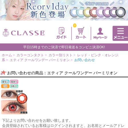
0
平日15時までのご決済で即日発送＆コンビニ決済OK!
ホーム
>
カラーコンタクト
>
カラー別リスト
>
レッド・ピンク・オレンジ
系
>
エティア クールワンデー バーミリオン
>
お問い合わせ
お問い合わせの商品：エティア クールワンデー バーミリオン
下記よりお問い合わせをお願い致します。
会員登録されているお客様はログインされますと、お名前とメールアドレ