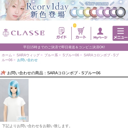
0
平日15時までのご決済で即日発送＆コンビニ決済OK!
ホーム
>
SARAウィッグ
>
ブルー系
>
Sブルー06
>
SARAコロンボブ - Sブ
ルー06
>
お問い合わせ
お問い合わせの商品：SARAコロンボブ - Sブルー06
下記よりお問い合わせをお願い致します。