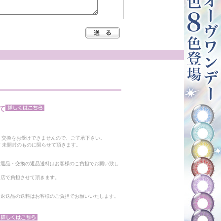
て
。
・交換をお受けできませんので、ご了承下さい。
 未開封のものに限らせて頂きます。
る返品・交換の返品送料はお客様のご負担でお願い致し
当店で負担させて頂きます。
。返送品の送料はお客様のご負担でお願いいたします。