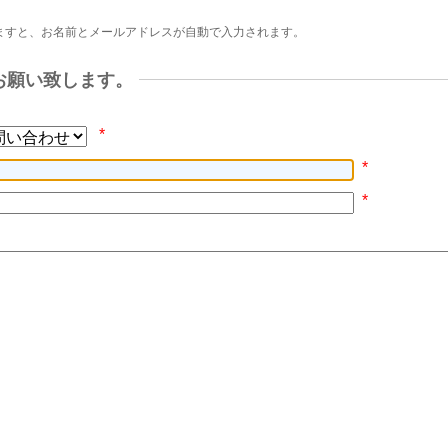
ますと、お名前とメールアドレスが自動で入力されます。
お願い致します。
*
*
*