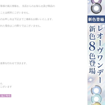
客様の個人情報を、 当店からのお知らせ及び商品の
ることは絶対にございません。
止のお申し出は下記までご連絡をお願いいたします。
られた場合はこの限りではございません。
と改善を行わせて頂きます。
せん
がございます