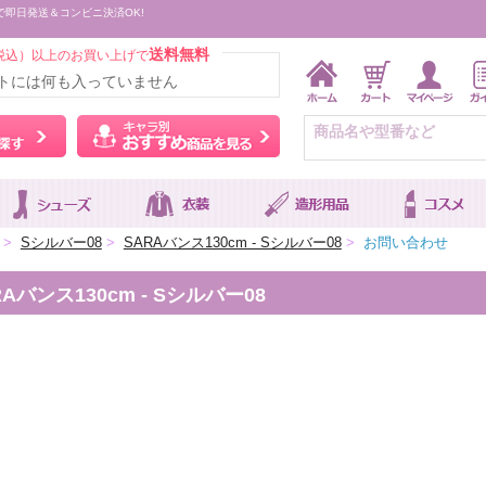
で即日発送＆コンビニ決済OK!
送料無料
税込）以上のお買い上げで
トには何も入っていません
ウィッグをカラーから探す
キャラ別おすすめ商品を
>
Sシルバー08
>
SARAバンス130cm - Sシルバー08
>
お問い合わせ
バンス130cm - Sシルバー08