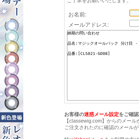
ご了承をお願いいたします。
お名前:
メールアドレス:
お客様の
迷惑メール設定
をご確認
【classewig.com】から
ご注文されたのに確認のメールが