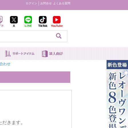
ログイン
お問合せ
よくある質問
見る
合わせ
。
ただきます。