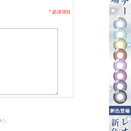
* 必須項目
い。