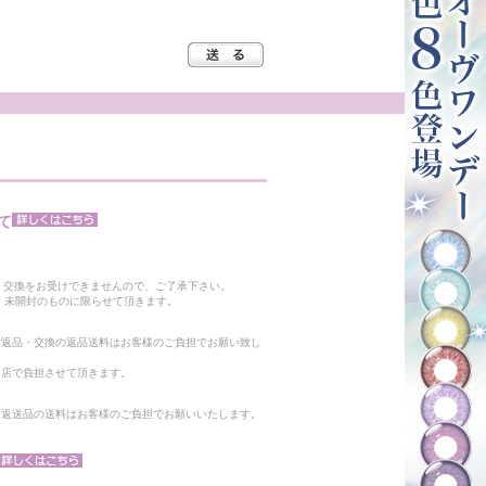
て
。
・交換をお受けできませんので、ご了承下さい。
 未開封のものに限らせて頂きます。
る返品・交換の返品送料はお客様のご負担でお願い致し
当店で負担させて頂きます。
。返送品の送料はお客様のご負担でお願いいたします。