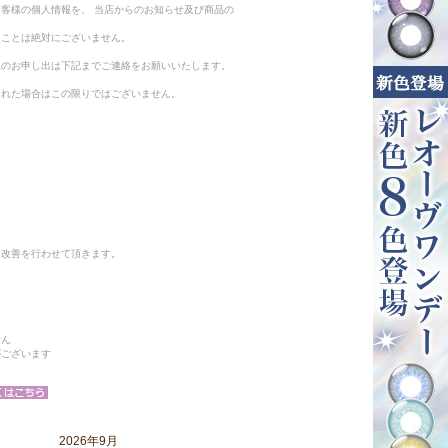
客様の個人情報を、 当店からのお知らせ及び商品の
ることは絶対にございません。
止のお申し出は下記までご連絡をお願いいたします。
られた場合はこの限りではございません。
と改善を行わせて頂きます。
せん
がございます
2026年9月