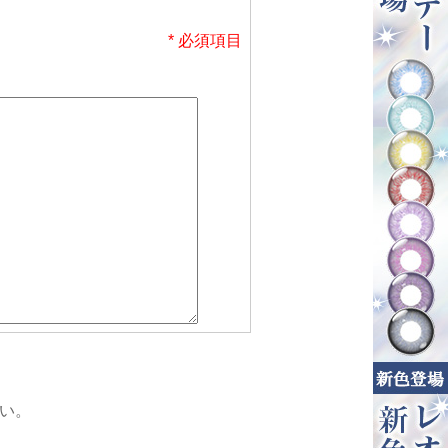
* 必須項目
い。