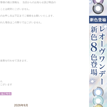
客様の個人情報を、 当店からのお知らせ及び商品の
ることは絶対にございません。
止のお申し出は下記までご連絡をお願いいたします。
られた場合はこの限りではございません。
と改善を行わせて頂きます。
せん
がございます
2026年9月