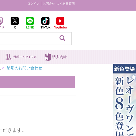
ログイン
お問合せ
よくある質問
見る
ク
>
納期のお問い合わせ
。
ただきます。