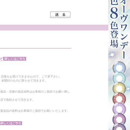
て
。
・交換をお受けできませんので、ご了承下さい。
 未開封のものに限らせて頂きます。
る返品・交換の返品送料はお客様のご負担でお願い致し
当店で負担させて頂きます。
。返送品の送料はお客様のご負担でお願いいたします。