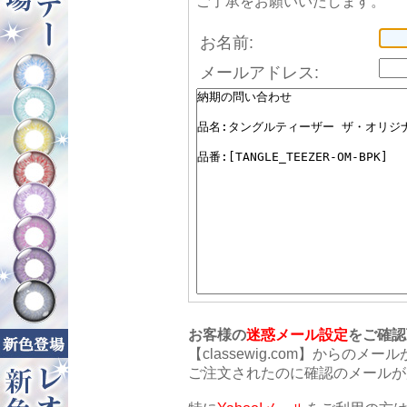
ご了承をお願いいたします。
お名前:
メールアドレス:
お客様の
迷惑メール設定
をご確認
【classewig.com】から
ご注文されたのに確認のメールが