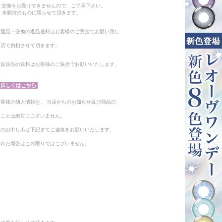
・交換をお受けできませんので、ご了承下さい。
 未開封のものに限らせて頂きます。
る返品・交換の返品送料はお客様のご負担でお願い致し
当店で負担させて頂きます。
。返送品の送料はお客様のご負担でお願いいたします。
客様の個人情報を、 当店からのお知らせ及び商品の
ることは絶対にございません。
止のお申し出は下記までご連絡をお願いいたします。
られた場合はこの限りではございません。