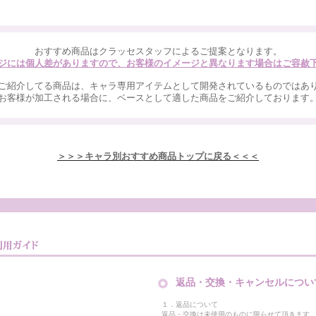
おすすめ商品はクラッセスタッフによるご提案となります。
ジには個人差がありますので、お客様のイメージと異なります場合はご容赦
ご紹介してる商品は、キャラ専用アイテムとして開発されているものではあ
お客様が加工される場合に、ベースとして適した商品をご紹介しております
＞＞＞キャラ別おすすめ商品トップに戻る＜＜＜
返品・交換・キャンセルについ
１．返品について
返品・交換は未使用のものに限らせて頂きます