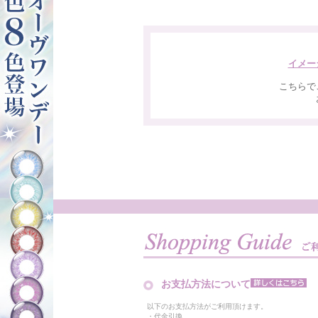
イメー
こちらで
お支払方法について
以下のお支払方法がご利用頂けます。
・代金引換