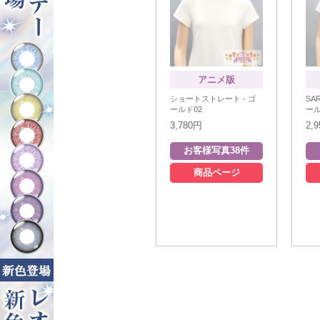
アニメ版
ショートストレート - ゴ
SA
ールド02
ール
3,780円
2,
商品ページ