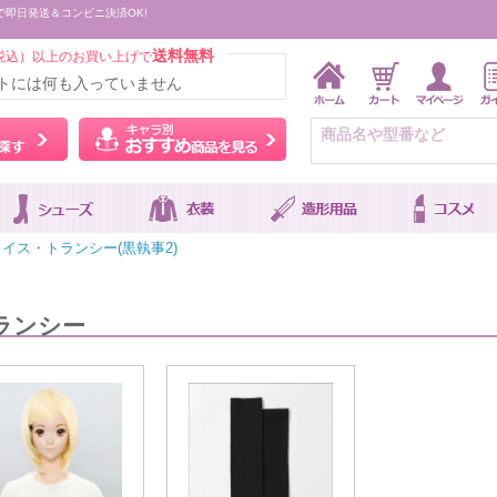
で即日発送＆コンビニ決済OK!
送料無料
税込）以上のお買い上げで
トには何も入っていません
ウィッグをカラーから探す
キャラ別おすすめ商品を
イス・トランシー(黒執事2)
トランシー