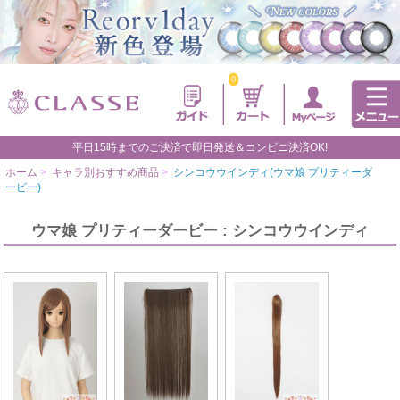
0
平日15時までのご決済で即日発送＆コンビニ決済OK!
ホーム
>
キャラ別おすすめ商品
>
シンコウウインディ(ウマ娘 プリティーダ
ービー)
ウマ娘 プリティーダービー : シンコウウインディ