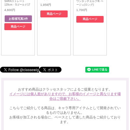
SARAストレート
ワンタッチエルフ耳 ベ
120cm - Sゴールド17
ージュ(ロング)
1,958円
4,600円
1,700円
商品ページ
商品ページ
商品ページ
おすすめ商品はクラッセスタッフによるご提案となります。
イメージには個人差がありますので、お客様のイメージと異なります場
合はご容赦下さい。
こちらでご紹介してる商品は、キャラ専用アイテムとして開発されてい
るものではありません。
お客様が加工される場合に、ベースとして適した商品をご紹介しており
ます。