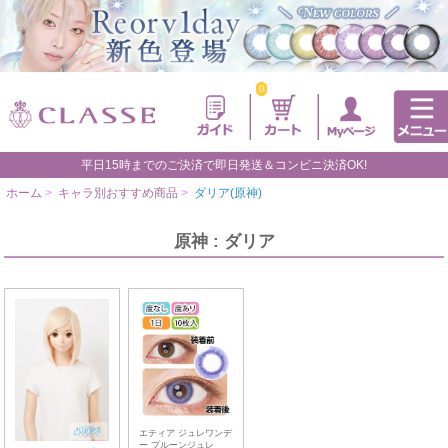
0
平日15時までのご決済で即日発送＆コンビニ決済OK!
ホーム
>
キャラ別おすすめ商品
>
ダリア(原神)
原神 : ダリア
エティア ジュレワンデ
ー プルーンジュレ