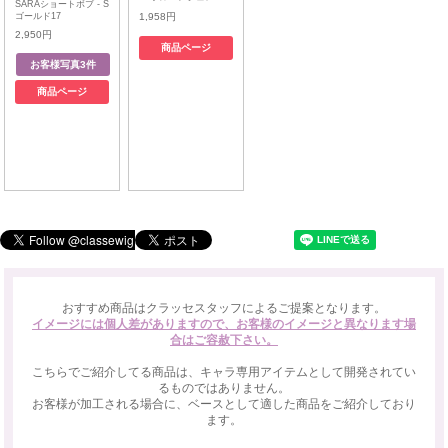
SARAショートボブ - S
ゴールド17
1,958円
2,950円
商品ページ
商品ページ
おすすめ商品はクラッセスタッフによるご提案となります。
イメージには個人差がありますので、お客様のイメージと異なります場
合はご容赦下さい。
こちらでご紹介してる商品は、キャラ専用アイテムとして開発されてい
るものではありません。
お客様が加工される場合に、ベースとして適した商品をご紹介しており
ます。