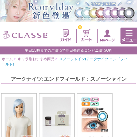
0
平日15時までのご決済で即日発送＆コンビニ決済OK!
ホーム
>
キャラ別おすすめ商品
>
スノーシャイン(アークナイツ:エンドフィ
ールド)
アークナイツ:エンドフィールド : スノーシャイン