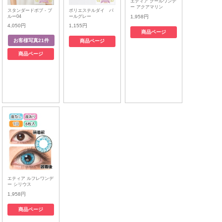
エティア クールワンデ
ー アクアマリン
スタンダードボブ - ブ
ポリエステルダイ パ
ルー04
ールグレー
1,958円
4,050円
1,155円
商品ページ
商品ページ
商品ページ
エティア ルフレワンデ
ー シリウス
1,958円
商品ページ