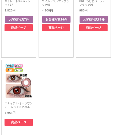
ストレート35cm - レ
ワイルドウルフ - ブラ
PRO つむじパーツ -
ッド17
ック05
ブラック05
3,820円
4,200円
980円
商品ページ
商品ページ
商品ページ
エティア レオーヴワン
デー レッドスピネル
1,958円
商品ページ