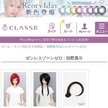
0
平日15時までのご決済で即日発送＆コンビニ決済OK!
ホーム
>
キャラ別おすすめ商品
>
狛野真斗(ゼンレスゾーンゼロ)
ゼンレスゾーンゼロ : 狛野真斗