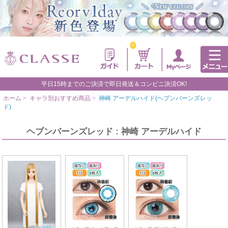
0
平日15時までのご決済で即日発送＆コンビニ決済OK!
ホーム
>
キャラ別おすすめ商品
>
神崎 アーデルハイド(ヘブンバーンズレッ
ド)
ヘブンバーンズレッド : 神崎 アーデルハイド