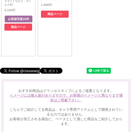
スマートウルフ - ゴー
ルド02
1,958円
4,100円
商品ページ
商品ページ
おすすめ商品はクラッセスタッフによるご提案となります。
イメージには個人差がありますので、お客様のイメージと異なります場
合はご容赦下さい。
こちらでご紹介してる商品は、キャラ専用アイテムとして開発されてい
るものではありません。
お客様が加工される場合に、ベースとして適した商品をご紹介しており
ます。