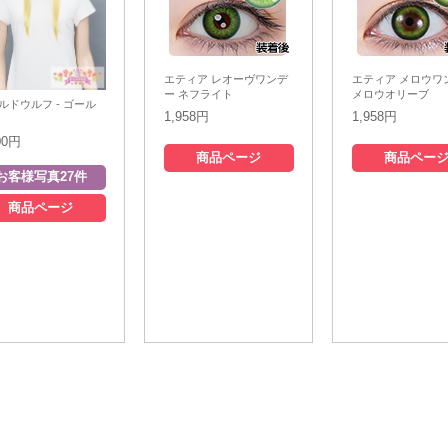
エティア レオーヴワンデ
エティア メロウワ
ー ネフライト
メロウオリーブ
ルドウルフ - ゴール
1,958円
1,958円
00円
商品ページ
商品ペー
商品ページ