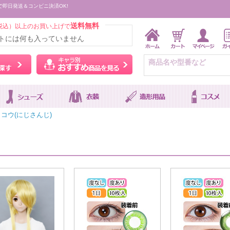
で即日発送＆コンビニ決済OK!
送料無料
税込）以上のお買い上げで
トには何も入っていません
ウィッグをカラーから探す
キャラ別おすすめ商品を
コウ(にじさんじ)