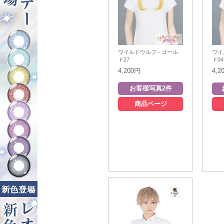
ワイルドウルフ - ゴール
ワイ
ド27
ド04
4,200円
4,2
商品ページ