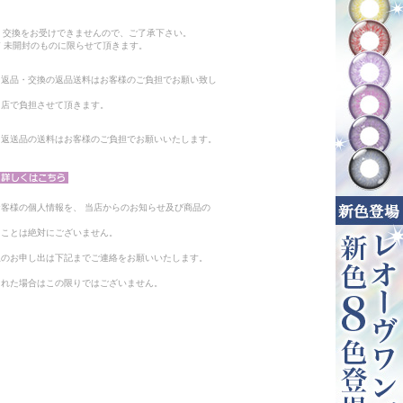
。
・交換をお受けできませんので、ご了承下さい。
 未開封のものに限らせて頂きます。
る返品・交換の返品送料はお客様のご負担でお願い致し
当店で負担させて頂きます。
。返送品の送料はお客様のご負担でお願いいたします。
客様の個人情報を、 当店からのお知らせ及び商品の
ることは絶対にございません。
止のお申し出は下記までご連絡をお願いいたします。
られた場合はこの限りではございません。