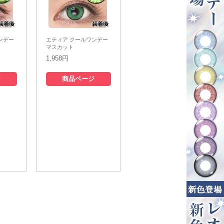
ンデー
エティア クールワンデー
マスカット
1,958円
ジ
商品ページ