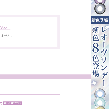
下さい。
りません。
。
て