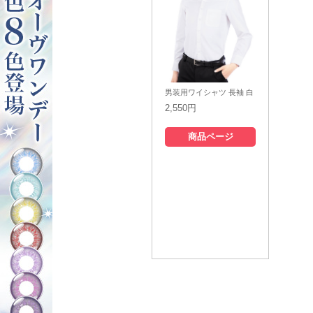
男装用ワイシャツ 長袖 白
2,550円
商品ページ