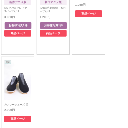
新作アニメ版
新作アニメ版
1,958円
SARAウルフレイヤー -
SARA毛束80cm - Sパ
Sパープル12
ープル12
商品ページ
3,080円
1,200円
商品ページ
商品ページ
カンフーシューズ 黒
2,090円
商品ページ