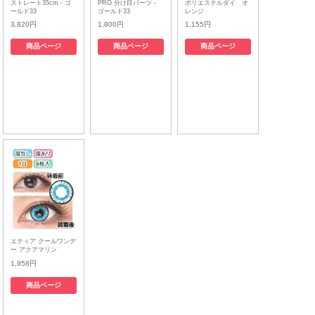
ストレート35cm - ゴ
PRO 分け目パーツ -
ポリエステルダイ オ
ールド33
ゴールド33
レンジ
3,820円
1,800円
1,155円
商品ページ
商品ページ
商品ページ
エティア クールワンデ
ー アクアマリン
1,958円
商品ページ