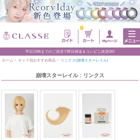
0
平日15時までのご決済で即日発送＆コンビニ決済OK!
ホーム
>
キャラ別おすすめ商品
>
リンクス(崩壊スターレイル)
崩壊スターレイル : リンクス