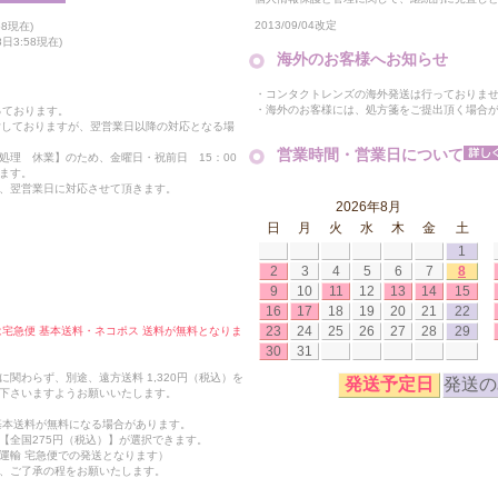
2013/09/04改定
8現在)
日3:58現在)
海外のお客様へお知らせ
・コンタクトレンズの海外発送は行っておりま
・海外のお客様には、処方箋をご提出頂く場合
っております。
付しておりますが、翌営業日以降の対応となる場
営業時間・営業日について
処理 休業】のため、金曜日・祝前日 15：00
ます。
、翌営業日に対応させて頂きます。
2026年8月
日
月
火
水
木
金
土
1
2
3
4
5
6
7
8
9
10
11
12
13
14
15
16
17
18
19
20
21
22
23
24
25
26
27
28
29
合は宅急便 基本送料・ネコポス 送料が無料となりま
30
31
関わらず、別途、遠方送料 1,320円（税込）を
発送予定日
発送の
下さいますようお願いいたします。
も基本送料が無料になる場合があります。
【全国275円（税込）】が選択できます。
運輸 宅急便での発送となります）
、ご了承の程をお願いたします。