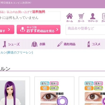
で即日発送＆コンビニ決済OK!
送料無料
税込）以上のお買い上げで
トには何も入っていません
ウィッグをカラーから探す
キャラ別おすすめ商品を
ルン(葬送のフリーレン)
ェルン