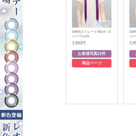
SARAストレート80cm - S
SA
パープル03
パー
3,850円
3,
商品ページ