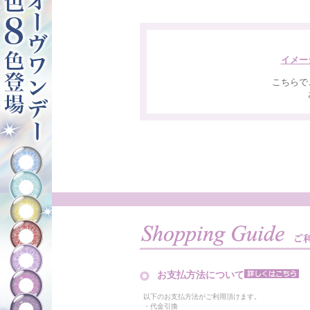
イメー
こちらで
お支払方法について
以下のお支払方法がご利用頂けます。
・代金引換