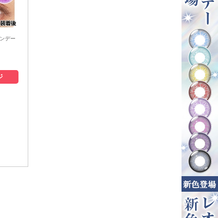
ワンデー
ジ