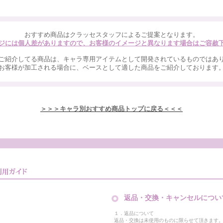
おすすめ商品はクラッセスタッフによるご提案となります。
ジには個人差がありますので、お客様のイメージと異なります場合はご容赦
ご紹介してる商品は、キャラ専用アイテムとして開発されているものではあ
お客様が加工される場合に、ベースとして適した商品をご紹介しております
＞＞＞キャラ別おすすめ商品トップに戻る＜＜＜
返品・交換・キャンセルについ
１．返品について
返品・交換は未使用のものに限らせて頂きます