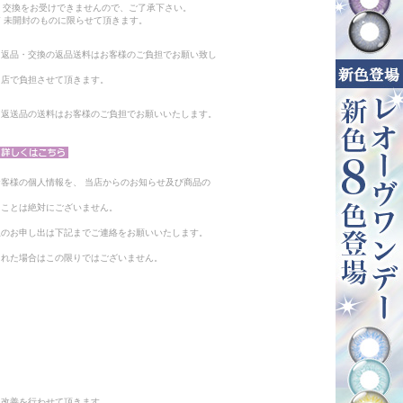
・交換をお受けできませんので、ご了承下さい。
 未開封のものに限らせて頂きます。
る返品・交換の返品送料はお客様のご負担でお願い致し
当店で負担させて頂きます。
。返送品の送料はお客様のご負担でお願いいたします。
客様の個人情報を、 当店からのお知らせ及び商品の
ることは絶対にございません。
止のお申し出は下記までご連絡をお願いいたします。
られた場合はこの限りではございません。
と改善を行わせて頂きます。