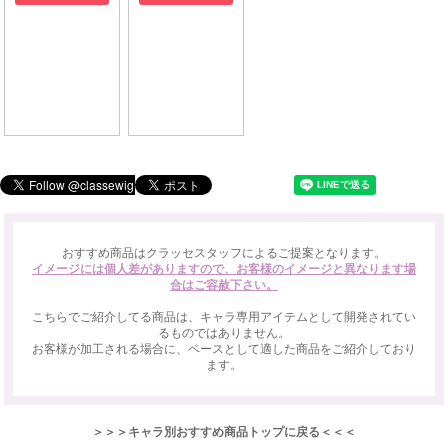
おすすめ商品はクラッセスタッフによるご提案となります。
イメージには個人差がありますので、お客様のイメージと異なります場
合はご容赦下さい。
こちらでご紹介してる商品は、キャラ専用アイテムとして開発されてい
るものではありません。
お客様が加工される場合に、ベースとして適した商品をご紹介しており
ます。
＞＞＞キャラ別おすすめ商品トップに戻る＜＜＜