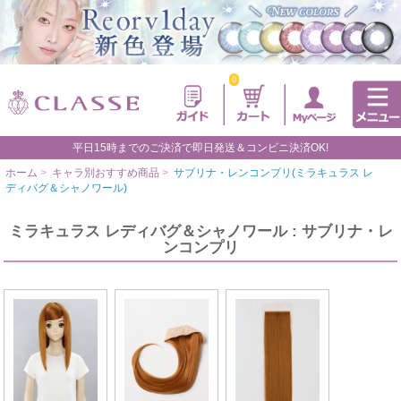
0
平日15時までのご決済で即日発送＆コンビニ決済OK!
ホーム
>
キャラ別おすすめ商品
>
サブリナ・レンコンプリ(ミラキュラス レ
ディバグ＆シャノワール)
ミラキュラス レディバグ＆シャノワール : サブリナ・レ
ンコンプリ