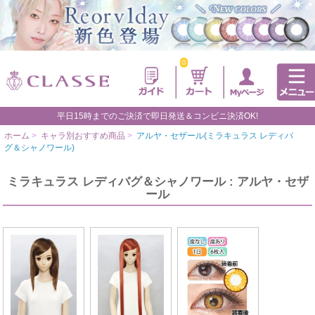
0
平日15時までのご決済で即日発送＆コンビニ決済OK!
ホーム
>
キャラ別おすすめ商品
>
アルヤ・セザール(ミラキュラス レディバ
グ＆シャノワール)
ミラキュラス レディバグ＆シャノワール : アルヤ・セザ
ール