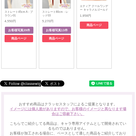
エティア クールワンデ
ー キャラメルゴールド
ストレート45cm A - ブ
ストレート80cm - レ
ラウン01
ッド03
1,958円
4,550円
5,270円
商品ページ
商品ページ
商品ページ
おすすめ商品はクラッセスタッフによるご提案となります。
イメージには個人差がありますので、お客様のイメージと異なります場
合はご容赦下さい。
こちらでご紹介してる商品は、キャラ専用アイテムとして開発されてい
るものではありません。
お客様が加工される場合に、ベースとして適した商品をご紹介しており