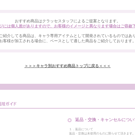
おすすめ商品はクラッセスタッフによるご提案となります。
ジには個人差がありますので、お客様のイメージと異なります場合はご容赦
ご紹介してる商品は、キャラ専用アイテムとして開発されているものではあ
お客様が加工される場合に、ベースとして適した商品をご紹介しております
＞＞＞キャラ別おすすめ商品トップに戻る＜＜＜
返品・交換・キャンセルについ
１．返品について
返品・交換は未使用のものに限らせて頂きます