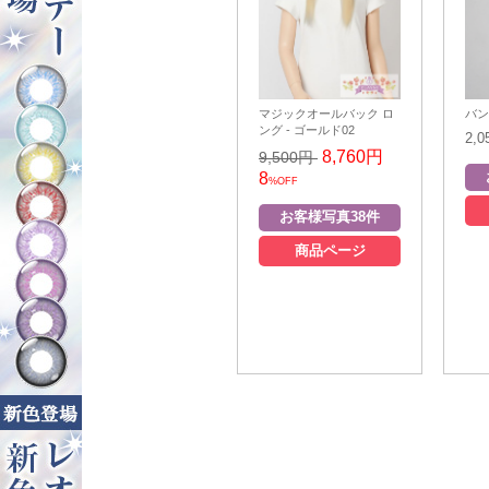
マジックオールバック ロ
バン
ング - ゴールド02
2,
8,760円
9,500円
8
%OFF
商品ページ