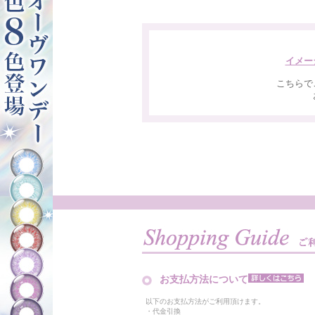
イメー
こちらで
お支払方法について
以下のお支払方法がご利用頂けます。
・代金引換