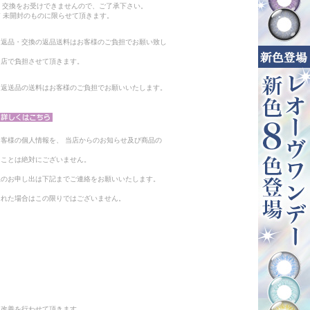
・交換をお受けできませんので、ご了承下さい。
 未開封のものに限らせて頂きます。
る返品・交換の返品送料はお客様のご負担でお願い致し
当店で負担させて頂きます。
。返送品の送料はお客様のご負担でお願いいたします。
客様の個人情報を、 当店からのお知らせ及び商品の
ることは絶対にございません。
止のお申し出は下記までご連絡をお願いいたします。
られた場合はこの限りではございません。
と改善を行わせて頂きます。