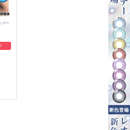
ワンデー
ジ