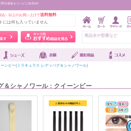
で即日発送＆コンビニ決済OK!
送料無料
税込）以上のお買い上げで
トには何も入っていません
ウィッグをカラーから探す
キャラ別おすすめ商品を
ーンビー(ミラキュラス レディバグ＆シャノワール)
グ＆シャノワール : クイーンビー