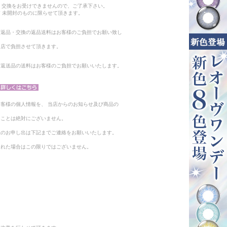
・交換をお受けできませんので、ご了承下さい。
 未開封のものに限らせて頂きます。
る返品・交換の返品送料はお客様のご負担でお願い致し
当店で負担させて頂きます。
。返送品の送料はお客様のご負担でお願いいたします。
客様の個人情報を、 当店からのお知らせ及び商品の
ることは絶対にございません。
止のお申し出は下記までご連絡をお願いいたします。
られた場合はこの限りではございません。