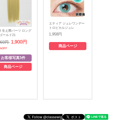
エティア ジュレワンデー
トロピカルジュレ
O 生え際パーツ ロング
1,958円
- ゴールド21
1,900円
460円
商品ページ
%OFF
商品ページ