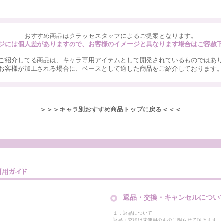
おすすめ商品はクラッセスタッフによるご提案となります。
ジには個人差がありますので、お客様のイメージと異なります場合はご容赦
ご紹介してる商品は、キャラ専用アイテムとして開発されているものではあ
お客様が加工される場合に、ベースとして適した商品をご紹介しております
＞＞＞キャラ別おすすめ商品トップに戻る＜＜＜
返品・交換・キャンセルについ
１．返品について
返品・交換は未使用のものに限らせて頂きます