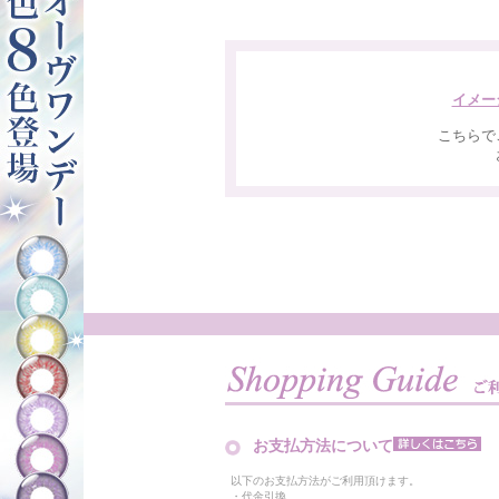
イメー
こちらで
お支払方法について
以下のお支払方法がご利用頂けます。
・代金引換