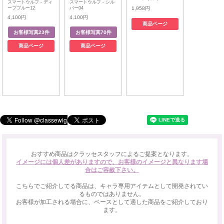
スマートウルフ - ディ
スマートウルフ - シル
ープブルー12
バー04
1,958円
4,100円
4,100円
商品ページ
商品ページ
商品ページ
おすすめ商品はクラッセスタッフによるご提案となります。
イメージには個人差がありますので、お客様のイメージと異なります場
合はご容赦下さい。
こちらでご紹介してる商品は、キャラ専用アイテムとして開発されてい
るものではありません。
お客様が加工される場合に、ベースとして適した商品をご紹介しており
ます。