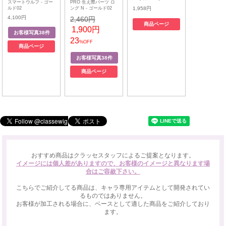
スマートウルフ - ゴー
PRO 生え際パーツ ロ
ルド02
ング N - ゴールド02
1,958円
4,100円
2,460円
商品ページ
1,900円
23
%OFF
商品ページ
商品ページ
おすすめ商品はクラッセスタッフによるご提案となります。
イメージには個人差がありますので、お客様のイメージと異なります場
合はご容赦下さい。
こちらでご紹介してる商品は、キャラ専用アイテムとして開発されてい
るものではありません。
お客様が加工される場合に、ベースとして適した商品をご紹介しており
ます。