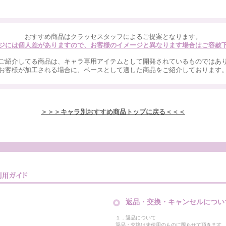
おすすめ商品はクラッセスタッフによるご提案となります。
ジには個人差がありますので、お客様のイメージと異なります場合はご容赦
ご紹介してる商品は、キャラ専用アイテムとして開発されているものではあ
お客様が加工される場合に、ベースとして適した商品をご紹介しております
＞＞＞キャラ別おすすめ商品トップに戻る＜＜＜
返品・交換・キャンセルについ
１．返品について
返品・交換は未使用のものに限らせて頂きます