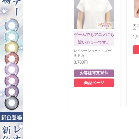
エ
ラ
ゲームでもアニメにも
1,
近いカラーです。
レイヤーショート - ゴー
ルド02
3,780円
商品ページ