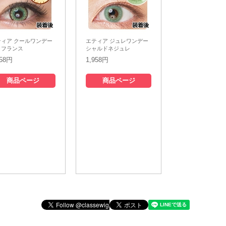
ティア クールワンデー
エティア ジュレワンデー
・フランス
シャルドネジュレ
958円
1,958円
商品ページ
商品ページ