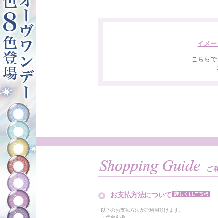
イメー
こちらで
お支払方法について
以下のお支払方法がご利用頂けます。
・代金引換