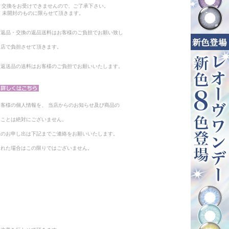
・交換をお受けできませんので、ご了承下さい。
 未開封のものに限らせて頂きます。
る返品・交換の返品送料はお客様のご負担でお願い致し
当店で負担させて頂きます。
。返送品の送料はお客様のご負担でお願いいたします。
客様の個人情報を、 当店からのお知らせ及び商品の
ることは絶対にございません。
止のお申し出は下記までご連絡をお願いいたします。
られた場合はこの限りではございません。