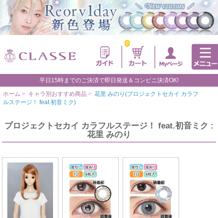
0
平日15時までのご決済で即日発送＆コンビニ決済OK!
ホーム
>
キャラ別おすすめ商品
>
花里 みのり(プロジェクトセカイ カラフ
ルステージ！ feat.初音ミク)
プロジェクトセカイ カラフルステージ！ feat.初音ミク :
花里 みのり