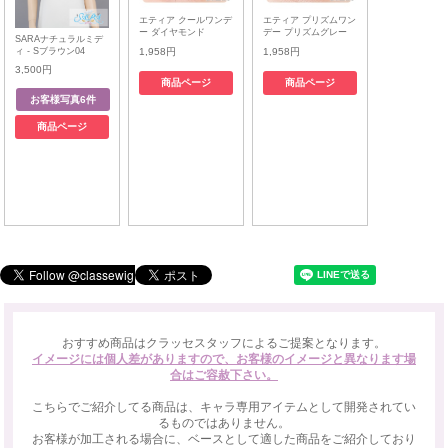
エティア クールワンデ
エティア プリズムワン
ー ダイヤモンド
デー プリズムグレー
SARAナチュラルミデ
ィ - Sブラウン04
1,958円
1,958円
3,500円
商品ページ
商品ページ
商品ページ
おすすめ商品はクラッセスタッフによるご提案となります。
イメージには個人差がありますので、お客様のイメージと異なります場
合はご容赦下さい。
こちらでご紹介してる商品は、キャラ専用アイテムとして開発されてい
るものではありません。
お客様が加工される場合に、ベースとして適した商品をご紹介しており