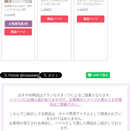
エティア クールワンデ
エティア プリズムワン
ー ブルーローズ
デー プリズムブルー
SARAコロンボブ - Sデ
ィープゴールド01
1,958円
1,958円
3,220円
商品ページ
商品ページ
商品ページ
おすすめ商品はクラッセスタッフによるご提案となります。
イメージには個人差がありますので、お客様のイメージと異なります場
合はご容赦下さい。
こちらでご紹介してる商品は、キャラ専用アイテムとして開発されてい
るものではありません。
お客様が加工される場合に、ベースとして適した商品をご紹介しており
ます。