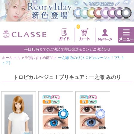
0
平日15時までのご決済で即日発送＆コンビニ決済OK!
ホーム
>
キャラ別おすすめ商品
>
一之瀬 みのり(トロピカル〜ジュ！プリキ
ュア)
トロピカル〜ジュ！プリキュア : 一之瀬 みのり