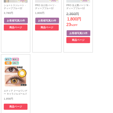
ショートストレート -
PRO 分け目パーツ -
PRO 生え際パーツ N -
ディープブルー12
ディープブルー12
ディープブルー12
3,780円
1,800円
2,350円
1,800円
23
%OFF
商品ページ
商品ページ
商品ページ
エティア クールワンデ
ー キャラメルゴールド
1,958円
商品ページ