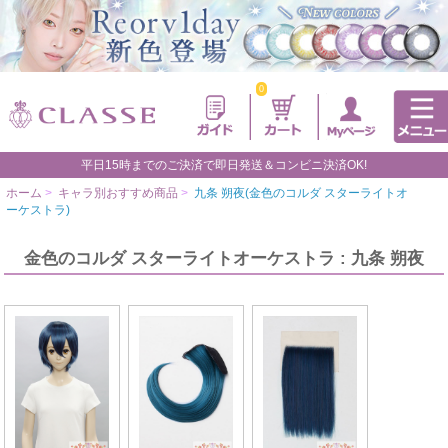
0
平日15時までのご決済で即日発送＆コンビニ決済OK!
ホーム
>
キャラ別おすすめ商品
>
九条 朔夜(金色のコルダ スターライトオ
ーケストラ)
金色のコルダ スターライトオーケストラ : 九条 朔夜