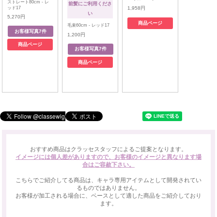
ストレート80cm - レ
前髪にご利用くださ
ッド17
1,958円
い
5,270円
商品ページ
毛束60cm - レッド17
1,200円
商品ページ
商品ページ
おすすめ商品はクラッセスタッフによるご提案となります。
イメージには個人差がありますので、お客様のイメージと異なります場
合はご容赦下さい。
こちらでご紹介してる商品は、キャラ専用アイテムとして開発されてい
るものではありません。
お客様が加工される場合に、ベースとして適した商品をご紹介しており
ます。