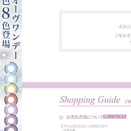
イメー
こちらで
お支払方法について
以下のお支払方法がご利用頂けます。
・代金引換