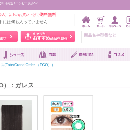
で即日発送＆コンビニ決済OK!
送料無料
税込）以上のお買い上げで
トには何も入っていません
ウィッグをカラーから探す
キャラ別おすすめ商品を
(Fate/Grand Order （FGO）)
FGO） : ガレス