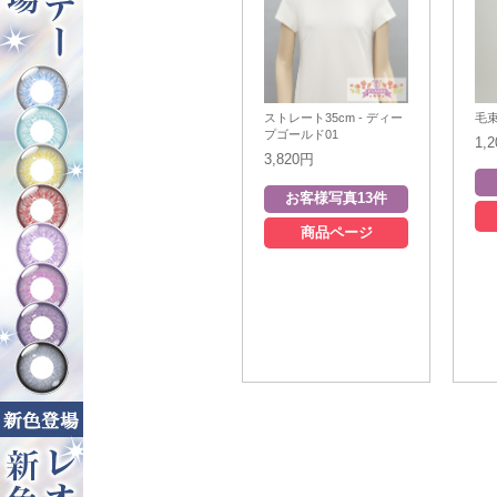
ストレート35cm - ディー
毛束
プゴールド01
1,
3,820円
商品ページ