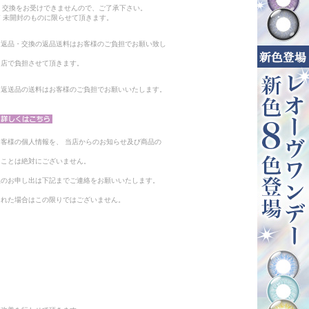
・交換をお受けできませんので、ご了承下さい。
 未開封のものに限らせて頂きます。
る返品・交換の返品送料はお客様のご負担でお願い致し
当店で負担させて頂きます。
。返送品の送料はお客様のご負担でお願いいたします。
客様の個人情報を、 当店からのお知らせ及び商品の
ることは絶対にございません。
止のお申し出は下記までご連絡をお願いいたします。
られた場合はこの限りではございません。