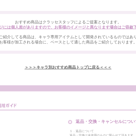
おすすめ商品はクラッセスタッフによるご提案となります。
ジには個人差がありますので、お客様のイメージと異なります場合はご容赦
ご紹介してる商品は、キャラ専用アイテムとして開発されているものではあ
お客様が加工される場合に、ベースとして適した商品をご紹介しております
＞＞＞キャラ別おすすめ商品トップに戻る＜＜＜
返品・交換・キャンセルについ
１．返品について
返品・交換は未使用のものに限らせて頂きます