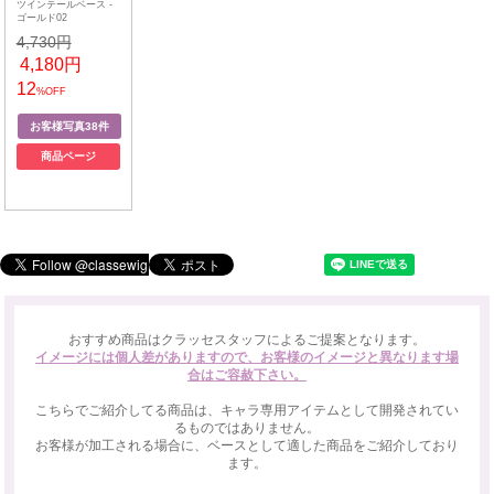
ツインテールベース -
ゴールド02
4,730円
4,180円
12
%OFF
商品ページ
おすすめ商品はクラッセスタッフによるご提案となります。
イメージには個人差がありますので、お客様のイメージと異なります場
合はご容赦下さい。
こちらでご紹介してる商品は、キャラ専用アイテムとして開発されてい
るものではありません。
お客様が加工される場合に、ベースとして適した商品をご紹介しており
ます。