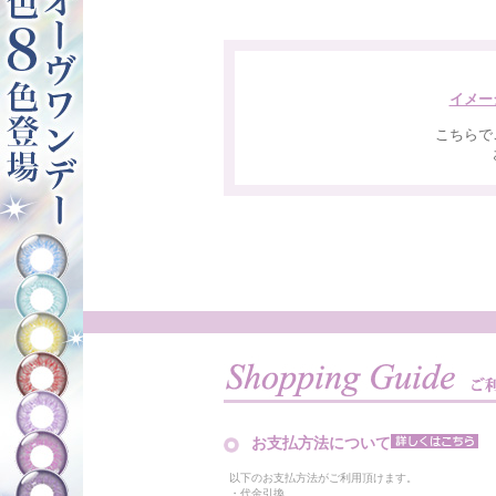
イメー
こちらで
お支払方法について
以下のお支払方法がご利用頂けます。
・代金引換