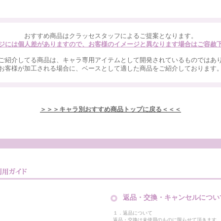
おすすめ商品はクラッセスタッフによるご提案となります。
ジには個人差がありますので、お客様のイメージと異なります場合はご容赦
ご紹介してる商品は、キャラ専用アイテムとして開発されているものではあ
お客様が加工される場合に、ベースとして適した商品をご紹介しております
＞＞＞キャラ別おすすめ商品トップに戻る＜＜＜
返品・交換・キャンセルについ
１．返品について
返品・交換は未使用のものに限らせて頂きます