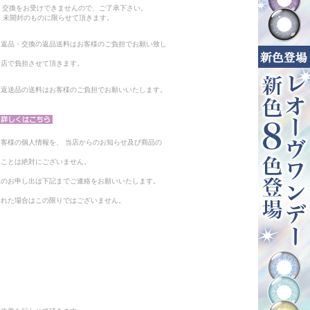
・交換をお受けできませんので、ご了承下さい。
 未開封のものに限らせて頂きます。
る返品・交換の返品送料はお客様のご負担でお願い致し
当店で負担させて頂きます。
。返送品の送料はお客様のご負担でお願いいたします。
客様の個人情報を、 当店からのお知らせ及び商品の
ることは絶対にございません。
止のお申し出は下記までご連絡をお願いいたします。
られた場合はこの限りではございません。