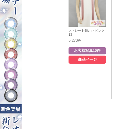
ストレート80cm - ピンク
13
5,270円
商品ページ