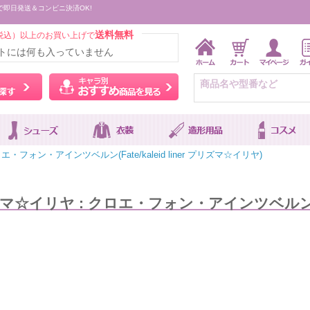
で即日発送＆コンビニ決済OK!
送料無料
税込）以上のお買い上げで
トには何も入っていません
ウィッグをカラーから探す
キャラ別おすすめ商品を
エ・フォン・アインツベルン(Fate/kaleid liner プリズマ☆イリヤ)
ner プリズマ☆イリヤ : クロエ・フォン・アインツベル