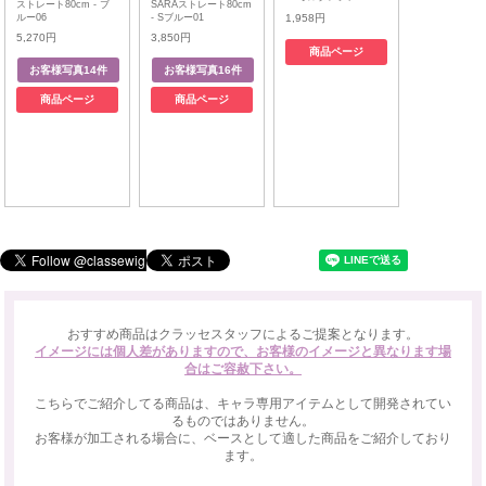
ストレート80cm - ブ
SARAストレート80cm
ルー06
- Sブルー01
1,958円
5,270円
3,850円
商品ページ
商品ページ
商品ページ
おすすめ商品はクラッセスタッフによるご提案となります。
イメージには個人差がありますので、お客様のイメージと異なります場
合はご容赦下さい。
こちらでご紹介してる商品は、キャラ専用アイテムとして開発されてい
るものではありません。
お客様が加工される場合に、ベースとして適した商品をご紹介しており
ます。